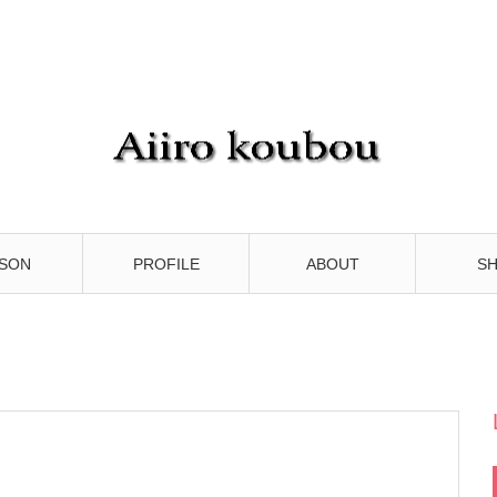
SON
PROFILE
ABOUT
S