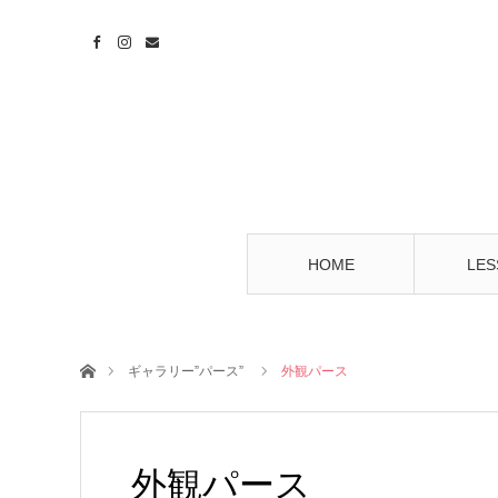
HOME
LES
ホーム
ギャラリー”パース”
外観パース
外観パース