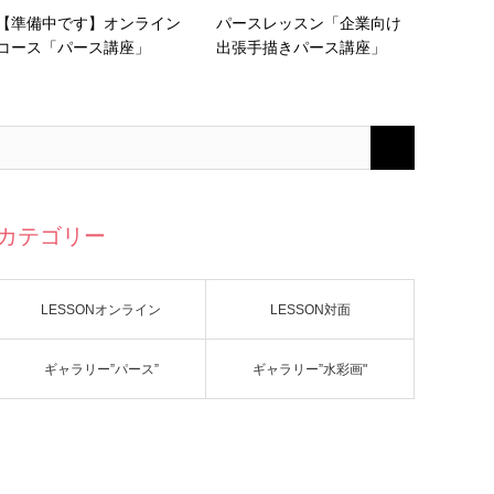
【準備中です】オンライン
パースレッスン「企業向け
コース「パース講座」
出張手描きパース講座」
カテゴリー
LESSONオンライン
LESSON対面
ギャラリー”パース”
ギャラリー”水彩画"